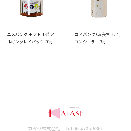
ユメバンク モアトルゼ ア
ユメバンク CS 美容下地 j
ルギンクレイパック 70g
コンシーラー 3g
カタセ株式会社 Tel
06-4705-6861