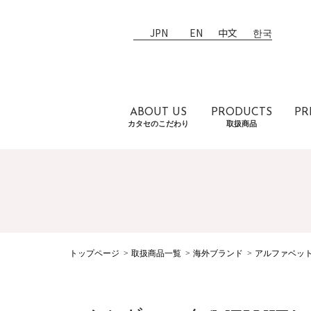
JPN
EN
中文
한국
ABOUT US
PRODUCTS
PR
カタセのこだわり
取扱商品
トップページ
取扱商品一覧
海外ブランド
アルファベッ