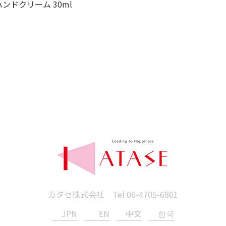
ハンドクリーム 30ml
カタセ株式会社 Tel
06-4705-6861
JPN
EN
中文
한국