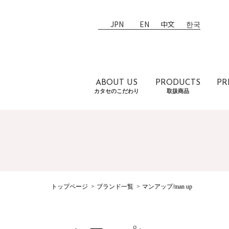
JPN
EN
中文
한국
ABOUT US
PRODUCTS
PR
カタセのこだわり
取扱商品
トップページ
ブランド一覧
マンアップ/man up