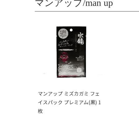
マンアップ/man up
マンアップ ミズカガミ フェ
イスパック プレミアム(黒) 1
枚