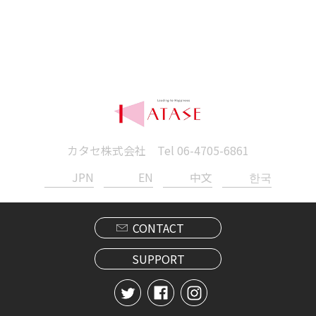
カタセ株式会社 Tel
06-4705-6861
JPN
EN
中文
한국
CONTACT
SUPPORT