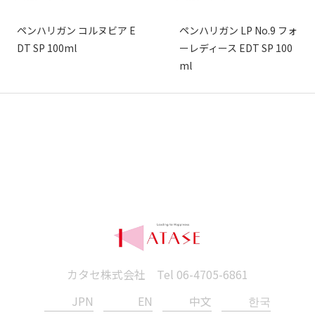
ペンハリガン コルヌビア E
ペンハリガン LP No.9 フォ
DT SP 100ml
ーレディース EDT SP 100
ml
カタセ株式会社 Tel
06-4705-6861
JPN
EN
中文
한국