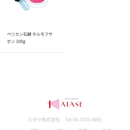
ペリカン石鹸 ホルモフサ
ボン 100g
カタセ株式会社 Tel
06-4705-6861