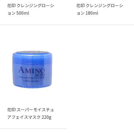
花印 クレンジングローシ
花印 クレンジングローシ
ョン 500ml
ョン 180ml
花印 スーパーモイスチュ
アフェイスマスク 220g