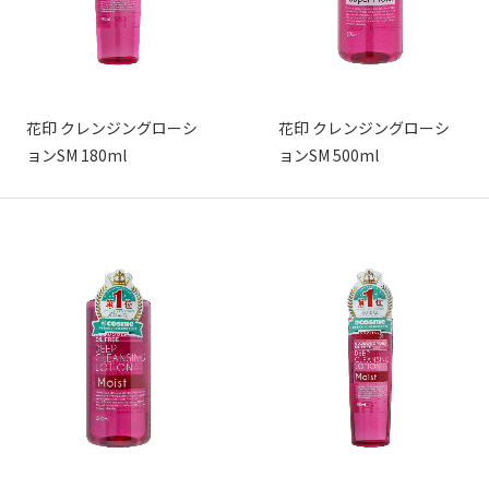
花印 クレンジングローシ
花印 クレンジングローシ
ョンSM 180ml
ョンSM 500ml