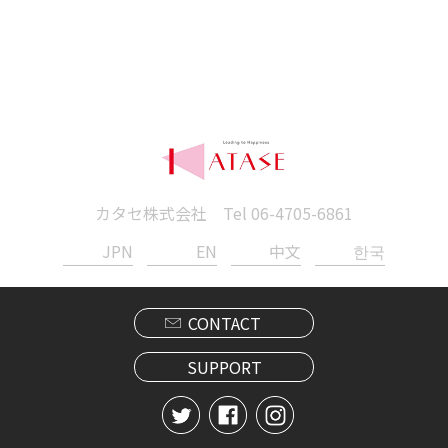
カタセ株式会社 Tel
06-4705-6861
JPN
EN
中文
한국
CONTACT
SUPPORT