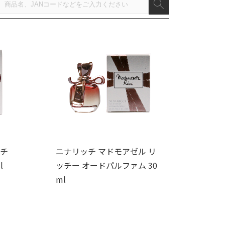
ッチ
ニナリッチ マドモアゼル リ
l
ッチー オードパルファム 30
ml