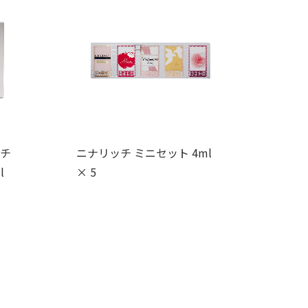
ッチ
ニナリッチ ミニセット 4ml
l
× 5