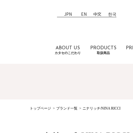
JPN
EN
中文
한국
ABOUT US
PRODUCTS
PR
カタセのこだわり
取扱商品
トップページ
ブランド一覧
ニナリッチ/NINA RICCI