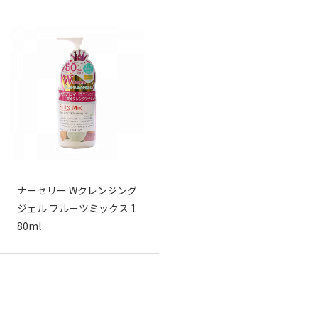
ナーセリー Wクレンジング
ジェル フルーツミックス 1
80ml