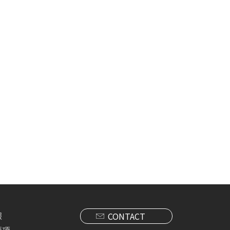
報
CONTACT
要項