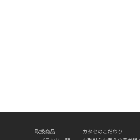
取扱商品
カタセのこだわり
ブランド一覧
お取引をお考えの業者様