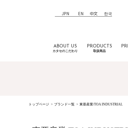
JPN
EN
中文
한국
ABOUT US
PRODUCTS
PR
カタセのこだわり
取扱商品
トップページ
ブランド一覧
東亜産業/TOA INDUSTRIAL