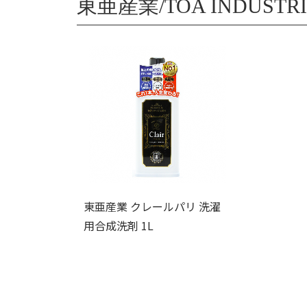
東亜産業/TOA INDUSTR
東亜産業 クレールパリ 洗濯
用合成洗剤 1L