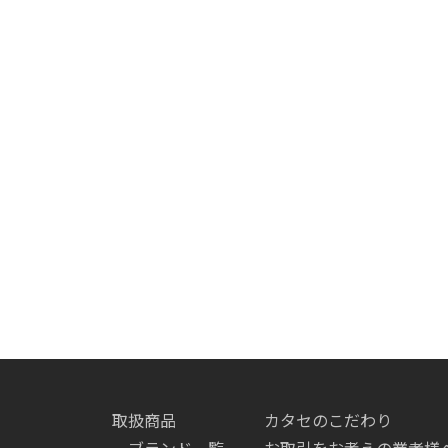
取扱商品
カタセのこだわり
ブランド一覧
お取引をお考えの業者様