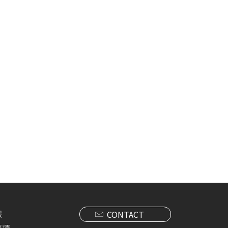
報
CONTACT
要項