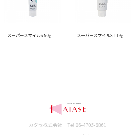
スーパースマイルS 50g
スーパースマイルS 119g
カタセ株式会社 Tel
06-4705-6861