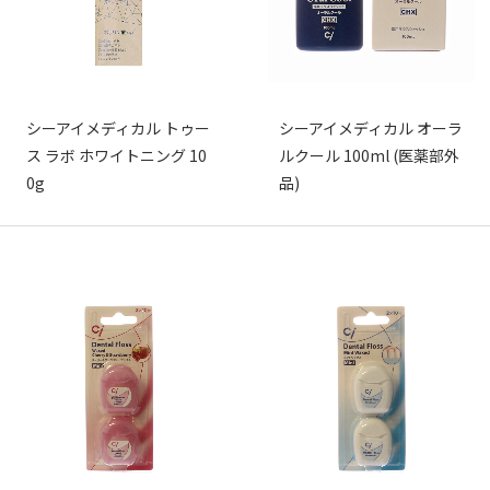
シーアイメディカル トゥー
シーアイメディカル オーラ
ス ラボ ホワイトニング 10
ルクール 100ml (医薬部外
0g
品)