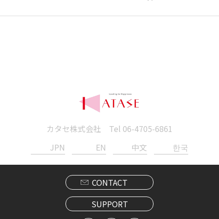
カタセ株式会社 Tel
06-4705-6861
JPN
EN
中文
한국
CONTACT
SUPPORT