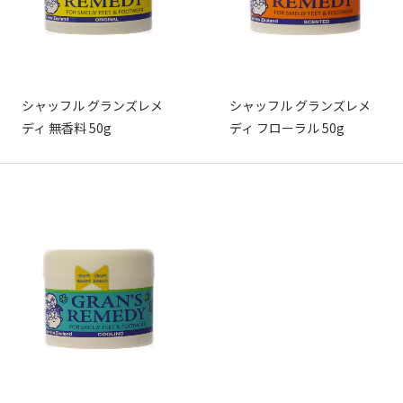
シャッフル グランズレメ
シャッフル グランズレメ
ディ 無香料 50g
ディ フローラル 50g