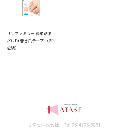
サンファミリー 簡単貼る
だけDr.巻き爪テープ （PP
包装）
カタセ株式会社 Tel
06-4705-6861