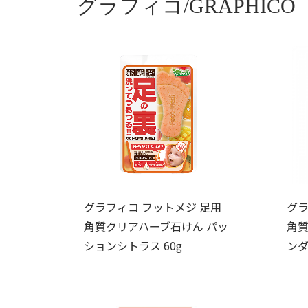
グラフィコ/GRAPHICO
グラフィコ フットメジ 足用
グラ
角質クリアハーブ石けん パッ
角質
ションシトラス 60g
ンダ