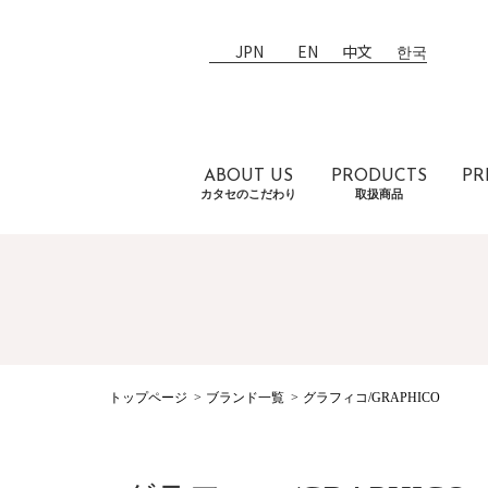
JPN
EN
中文
한국
ABOUT US
PRODUCTS
PR
カタセのこだわり
取扱商品
トップページ
ブランド一覧
グラフィコ/GRAPHICO