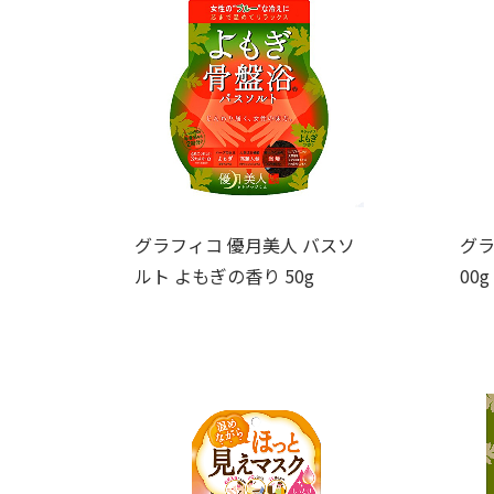
グラフィコ 優月美人 バスソ
グラ
ルト よもぎの香り 50g
00g