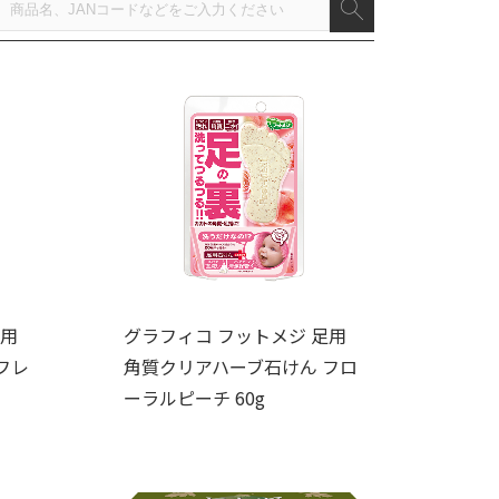
足用
グラフィコ フットメジ 足用
フレ
角質クリアハーブ石けん フロ
ーラルピーチ 60g