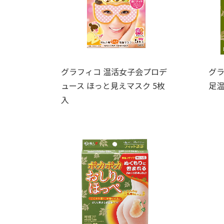
グラフィコ 温活女子会プロデ
グラ
ュース ほっと見えマスク 5枚
足
入