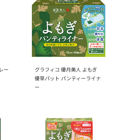
レー
グラフィコ 優月美人 よもぎ
優草パット パンティーライナ
ー