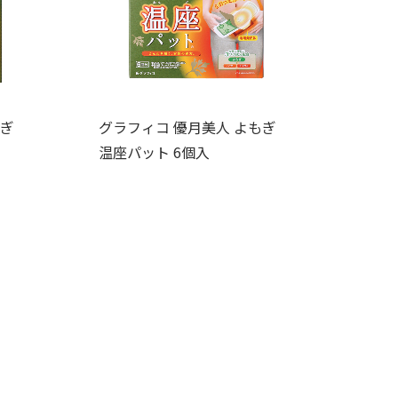
もぎ
グラフィコ 優月美人 よもぎ
温座パット 6個入