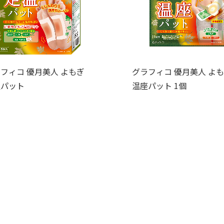
フィコ 優月美人 よもぎ
グラフィコ 優月美人 よ
温パット
温座パット 1個