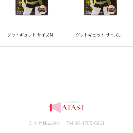
グットギュット サイズM
グットギュット サイズL
カタセ株式会社 Tel
06-4705-6861