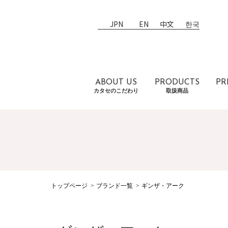
JPN
EN
中文
한국
ABOUT US
PRODUCTS
PR
カタセのこだわり
取扱商品
トップページ
ブランド一覧
ギンザ・アーク