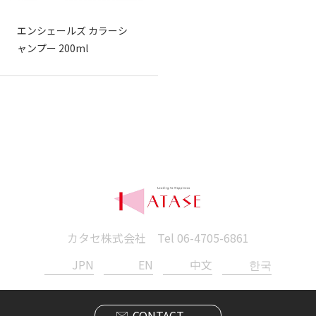
エンシェールズ カラーシ
ャンプー 200ml
カタセ株式会社 Tel
06-4705-6861
JPN
EN
中文
한국
CONTACT