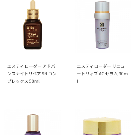
エスティ ローダー アドバ
エスティ ローダー リニュ
ンスナイトリペア SR コン
ートリィブ AC セラム 30m
プレックス 50ml
l