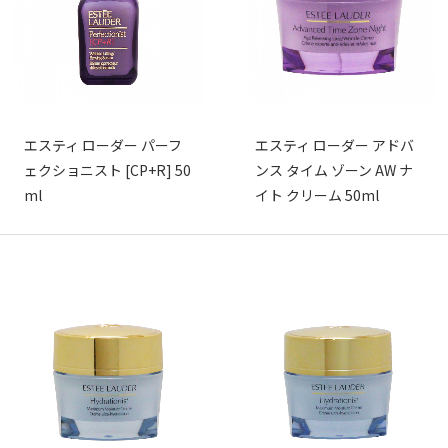
エスティ ローダー パーフ
エスティ ローダー アドバ
ェクショニスト [CP+R] 50
ンス タイム ゾーン AW ナ
ml
イト クリーム 50ml