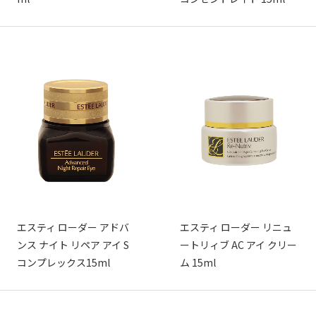
エスティ ローダー アドバ
エスティ ローダー リニュ
ンス ナイト リペア アイ S
ートリィブ AC アイ クリー
コンプレックス15ml
ム 15ml