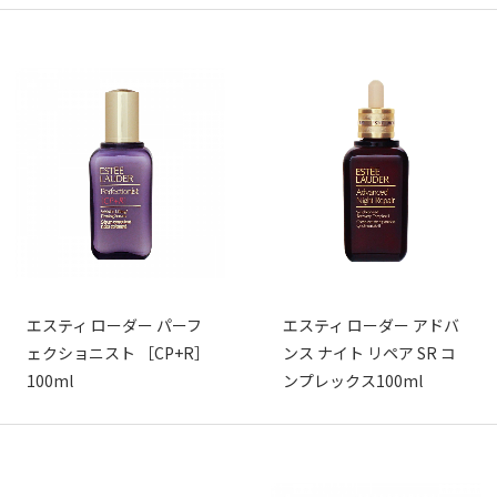
エスティ ローダー パーフ
エスティ ローダー アドバ
ェクショニスト ［CP+R］
ンス ナイト リペア SR コ
100ml
ンプレックス100ml