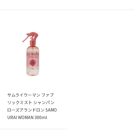
サムライウーマン ファブ
リックミスト シャンパン
ローズアランドロン SAMO
URAI WOMAN 300ml