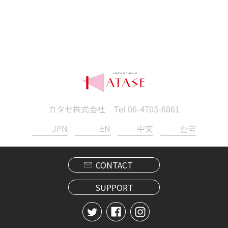
カタセ株式会社 Tel
06-4705-6861
JPN
EN
中文
한국
CONTACT
SUPPORT