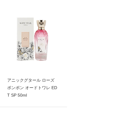
アニックグタール ローズ
ポンポン オードトワレ ED
T SP 50ml