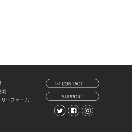
報
CONTACT
要項
SUPPORT
トリーフォーム