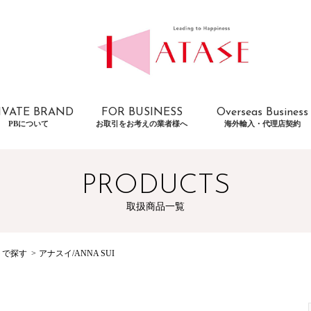
IVATE BRAND
FOR BUSINESS
Overseas Business
PBについて
お取引をお考えの業者様へ
海外輸入・代理店契約
PRODUCTS
取扱商品一覧
トで探す
アナスイ/ANNA SUI