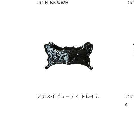
UO N BK＆WH
（RO
アナスイビューティ トレイ A
アナ
A