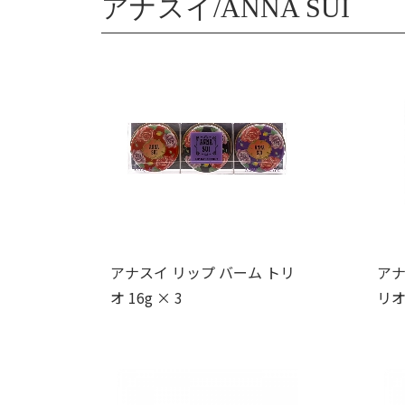
アナスイ/ANNA SUI
アナスイ リップ バーム トリ
アナ
オ 16g × 3
リオ 