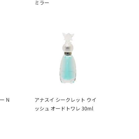
ミラー
ー N
アナスイ シークレット ウイ
ッシュ オードトワレ 30ml