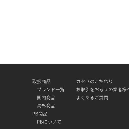
取扱商品
カタセのこだわり
ブランド一覧
お取引をお考えの業者様
国内商品
よくあるご質問
海外商品
PB商品
PBについて