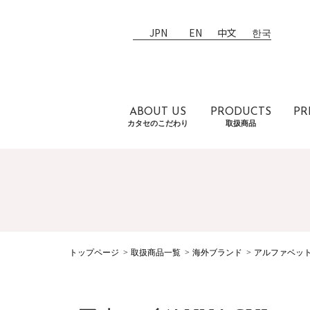
JPN
EN
中文
한국
ABOUT US
PRODUCTS
PR
カタセのこだわり
取扱商品
トップページ
取扱商品一覧
海外ブランド
アルファベッ