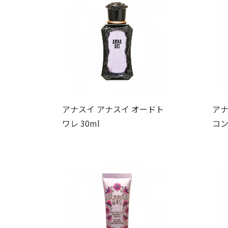
アナスイ アナスイ オードト
アナ
ワレ 30ml
コン