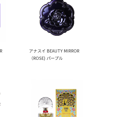
R
アナスイ BEAUTY MIRROR
（ROSE) パープル