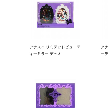
アナスイ リミテッドビューテ
アナ
ィーミラー デュオ
ーテ