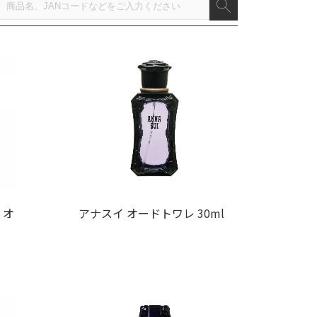
 オ
アナスイ オードトワレ 30ml