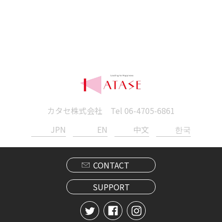
カタセ株式会社 Tel
06-4705-6861
JPN
EN
中文
한국
CONTACT
SUPPORT