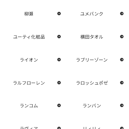
柳瀬
ユメバンク
ユーティ化粧品
横田タオル
ライオン
ラブリーゾーン
ラルフローレン
ラロッシュポゼ
ランコム
ランバン
ラヴィア
リィリィ