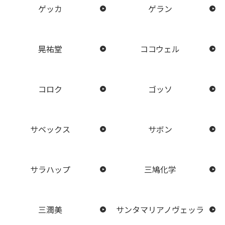
ゲッカ
ゲラン
晃祐堂
ココウェル
コロク
ゴッソ
サベックス
サボン
サラハップ
三鳩化学
三潤美
サンタマリアノヴェッラ