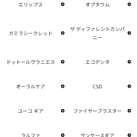
エリップス
オプタウム
ザ ディファレントカンパ
ガミラシークレット
ニー
ドットールヴラニエス
エコデンタ
オーラルケア
CSD
ユーコ ギア
ファイヤーブラスター
ラルファ
サンケースギア