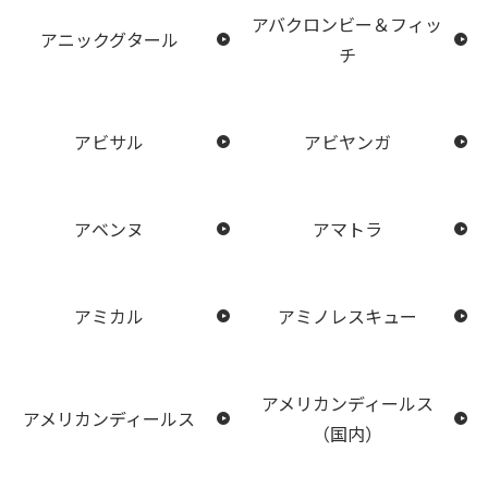
アバクロンビー＆フィッ
アニックグタール
チ
アビサル
アビヤンガ
アベンヌ
アマトラ
アミカル
アミノレスキュー
アメリカンディールス
アメリカンディールス
（国内）