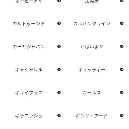
オーピーアイ
加美屋
カルトゥージア
カルバンクライン
カーサジャパン
がばいよか
キャシャレル
キュッティー
キレイプラス
キールズ
ギラロッシュ
ギンザ・アーク