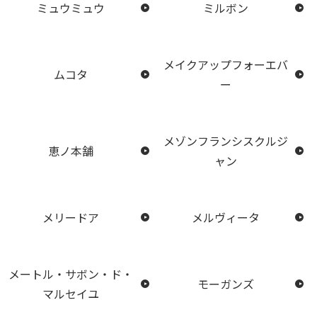
ミュウミュウ
ミルボン
メイクアップフォーエバ
ムコタ
ー
メゾンフランシスクルジ
恵ノ本舗
ャン
メリードア
メルヴィータ
メートル・サボン・ド・
モーガンズ
マルセイユ