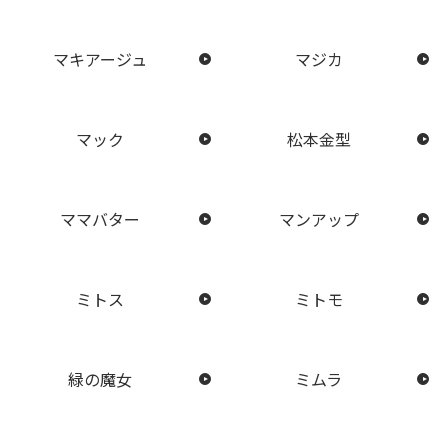
マキアージュ
マジカ
マック
松本金型
ママバター
マンアップ
ミトス
ミトモ
緑の魔女
ミムラ