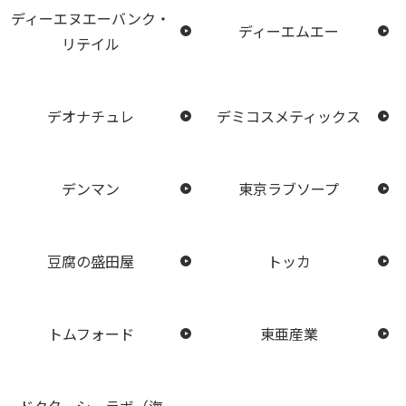
ディーエヌエーバンク・
ディーエムエー
リテイル
デオナチュレ
デミコスメティックス
デンマン
東京ラブソープ
豆腐の盛田屋
トッカ
トムフォード
東亜産業
ドクターシーラボ（海