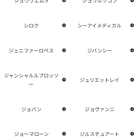
シュウウエムラ
シュワルツコフ
シロク
シーアイメディカル
ジェニファーロペス
ジバンシー
ジャンシャルルブロッソ
ジュリエットレイ
ー
ジョバン
ジョヴァンニ
ジョーマローン
ジルスチュアート