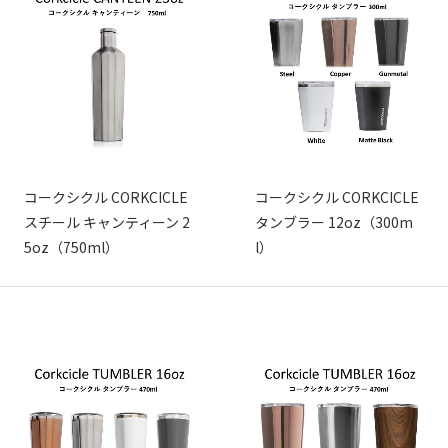
コークシクル CORKCICLE
コークシクル CORKCICLE
スチール キャンティーン 2
タンブラー 12oz（300m
5oz（750ml）
l）