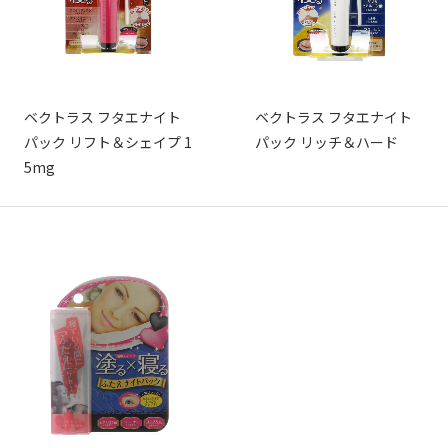
ベクトラス フタエナイト
ベクトラス フタエナイト
パック リフト＆シェイプ 1
パック リッチ＆ハード
5mg