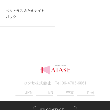
ベクトラス ふたえナイト
パック
カタセ株式会社 Tel
06-4705-6861
JPN
EN
中文
한국
CONTACT