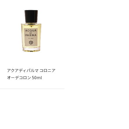
アクアディパルマ コロニア
オーデコロン 50ml