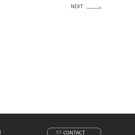
NEXT
報
CONTACT