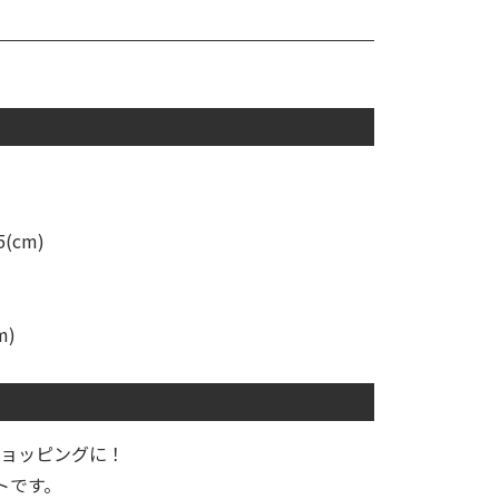
5(cm)
m)
ョッピングに！
トです。