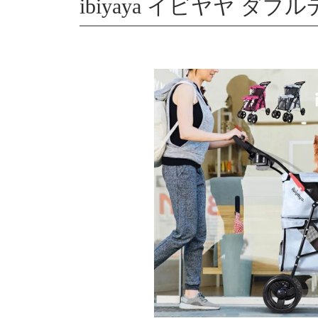
ibiyaya イビヤヤ ダ