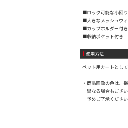
■ロック可能な小回り
■大きなメッシュウィ
■カップホルダー付き
■収納ポケット付き
使用方法
ペット用カートとし
・商品画像の色は、撮
異なる場合もござい
予めご了承ください