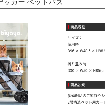
ブルデッカー ペットバス
商品規格
サイズ：
使用時
D96 × W48.5 × H98.
折り畳み時
D30 × W50 × H85(c
商品説明
多頭飼いのご家庭やシ
2段構造ペット用カー