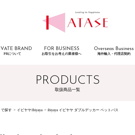
IVATE BRAND
FOR BUSINESS
Overseas Business
PBについて
お取引をお考えの業者様へ
海外輸入・代理店契約
PRODUCTS
取扱商品一覧
トで探す
イビヤヤ/ibiyaya
ibiyaya イビヤヤ ダブルデッカー ペットバス