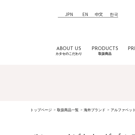
JPN
EN
中文
한국
ABOUT US
PRODUCTS
PR
カタセのこだわり
取扱商品
トップページ
取扱商品一覧
海外ブランド
アルファベッ