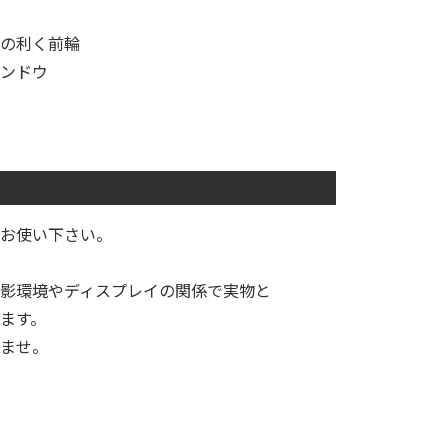
の利く前輪
ンドウ
てお使い下さい。
影環境やディスプレイの関係で実物と
ます。
ませ。