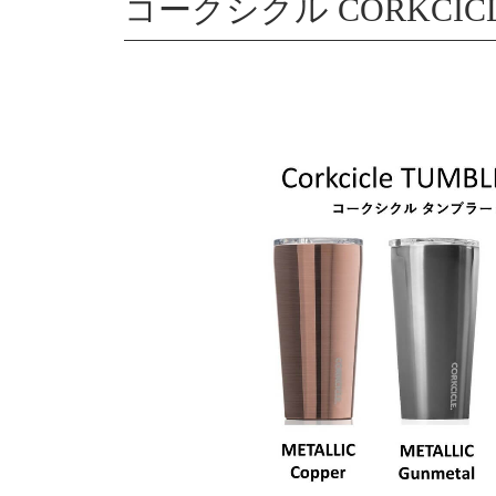
コークシクル CORKCICL