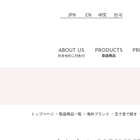
JPN
EN
中文
한국
ABOUT US
PRODUCTS
PR
カタセのこだわり
取扱商品
トップページ
取扱商品一覧
海外ブランド
五十音で探す