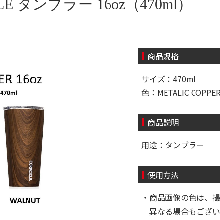
E タンブラー 16oz（470ml）
商品規格
サイズ：470ml
色：METALIC COPPE
商品説明
用途：タンブラー
使用方法
・商品画像の色は、撮
異なる場合もござい