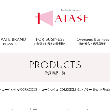
IVATE BRAND
FOR BUSINESS
Overseas Business
PBについて
お取引をお考えの業者様へ
海外輸入・代理店契約
PRODUCTS
取扱商品一覧
コークシクル/CORKCICLE
コークシクル CORKCICLE タンブラー 16oz（470ml