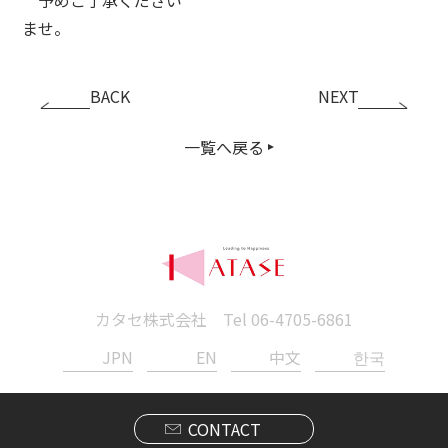
ませ。
BACK
NEXT
一覧へ戻る
カタセ株式会社 Tel
06-4705-6861
JPN
EN
中文
한국
CONTACT