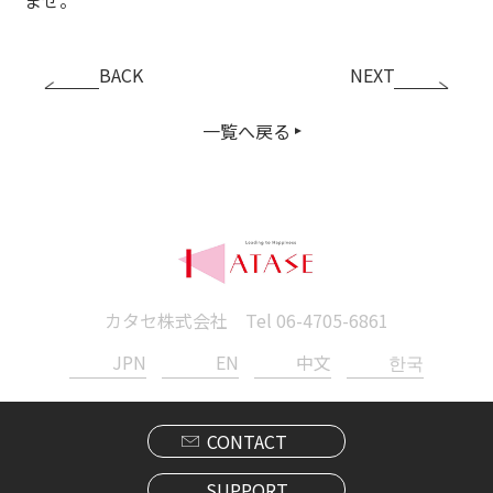
BACK
NEXT
一覧へ戻る
カタセ株式会社 Tel
06-4705-6861
JPN
EN
中文
한국
CONTACT
SUPPORT