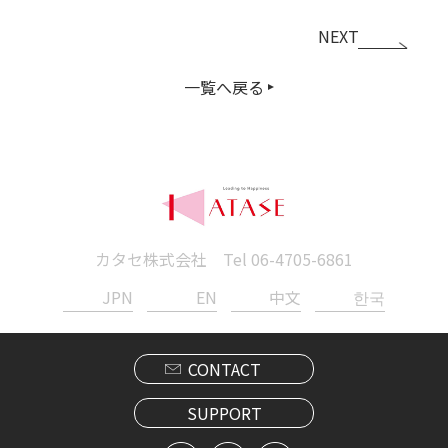
NEXT
一覧へ戻る
カタセ株式会社 Tel
06-4705-6861
JPN
EN
中文
한국
CONTACT
SUPPORT