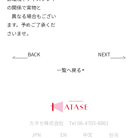
の関係で実物と
異なる場合もござい
ます。予めご了承くだ
さいませ。
BACK
NEXT
一覧へ戻る
カタセ株式会社 Tel
06-4705-6861
JPN
EN
中文
한국