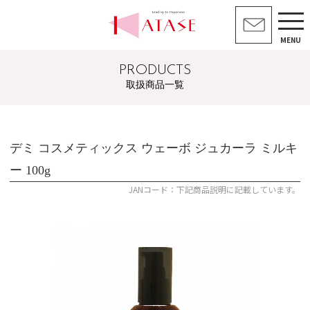
MENU
PRODUCTS
取扱商品一覧
デミ コスメティックス ウェーボ ジュカーラ ミルキ
ー 100g
JANコード：下記商品説明に記載しています。