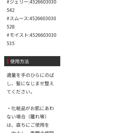
#ジェリー:4526603030
542
#スムース:4526603030
528
#モイスト:4526603030
535
使用方法
適量を手のひらにのば
し、髪になじませ整え
てください。
・化粧品がお肌にあわ
ない場合（腫れ等）
は、直ちにご使用を
中止し、専門の病院