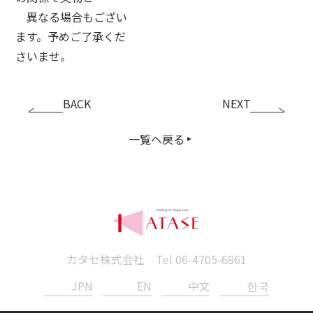
異なる場合もござい
ます。予めご了承くだ
さいませ。
BACK
NEXT
一覧へ戻る
カタセ株式会社 Tel
06-4705-6861
JPN
EN
中文
한국