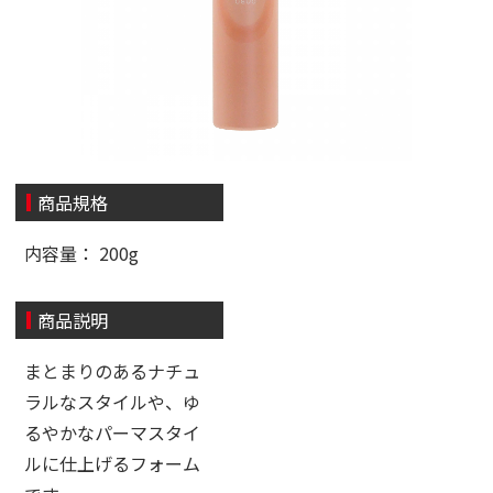
商品規格
内容量： 200g
商品説明
まとまりのあるナチュ
ラルなスタイルや、ゆ
るやかなパーマスタイ
ルに仕上げるフォーム