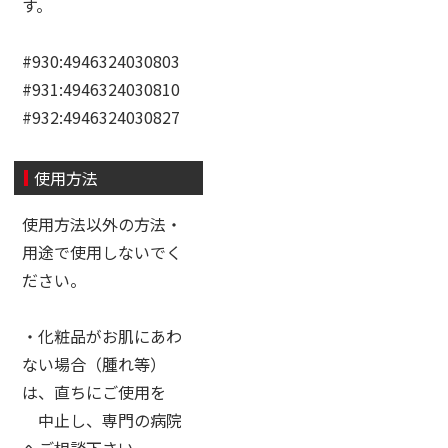
す。
#930:4946324030803
#931:4946324030810
#932:4946324030827
使用方法
使用方法以外の方法・
用途で使用しないでく
ださい。
・化粧品がお肌にあわ
ない場合（腫れ等）
は、直ちにご使用を
中止し、専門の病院
へご相談下さい。