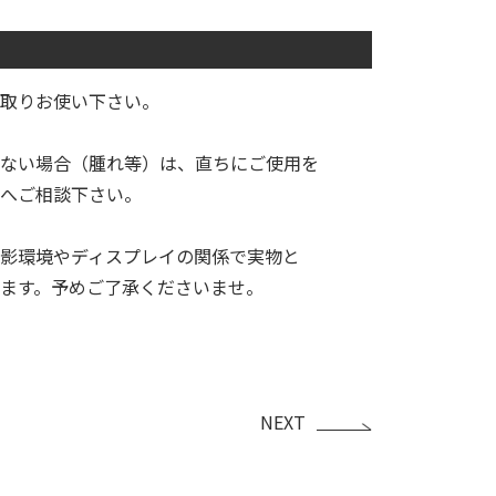
を取りお使い下さい。
ない場合（腫れ等）は、直ちにご使用を
へご相談下さい。
影環境やディスプレイの関係で実物と
ます。予めご了承くださいませ。
NEXT