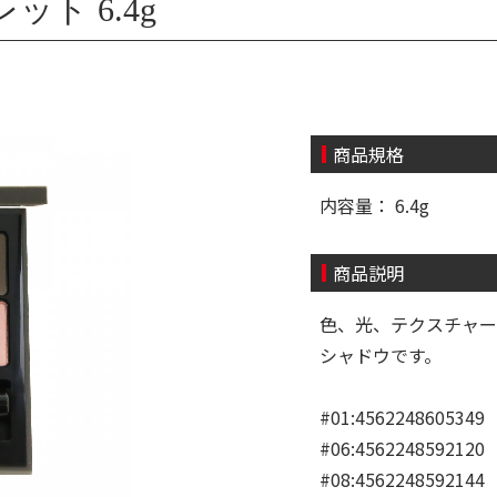
ト 6.4g
商品規格
内容量： 6.4g
商品説明
色、光、テクスチャー
シャドウです。
#01:4562248605349
#06:4562248592120
#08:4562248592144