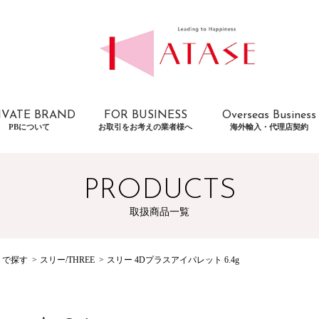
IVATE BRAND
FOR BUSINESS
Overseas Business
PBについて
お取引をお考えの業者様へ
海外輸入・代理店契約
PRODUCTS
取扱商品一覧
トで探す
スリー/THREE
スリー 4Dプラスアイパレット 6.4g