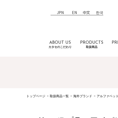
JPN
EN
中文
한국
ABOUT US
PRODUCTS
PR
カタセのこだわり
取扱商品
トップページ
取扱商品一覧
海外ブランド
アルファベッ