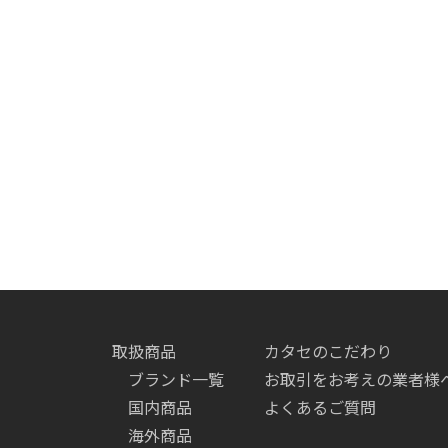
取扱商品
カタセのこだわり
ブランド一覧
お取引をお考えの業者様
国内商品
よくあるご質問
海外商品