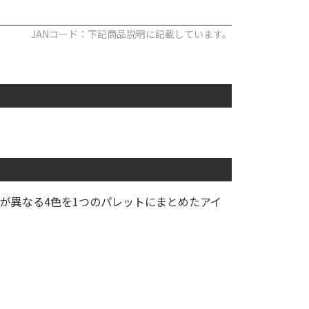
JANコード：下記商品説明に記載しています。
が異なる4色を1つのパレットにまとめたアイ