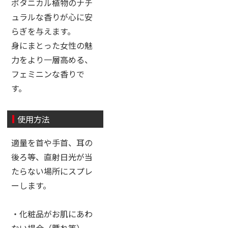
ボタニカル植物のナチ
ュラルな香りが心に安
らぎを与えます。
身にまとった女性の魅
力をより一層高める、
フェミニンな香りで
す。
使用方法
適量を首や手首、耳の
後ろ等、直射日光が当
たらない場所にスプレ
ーします。
・化粧品がお肌にあわ
ない場合（腫れ等）