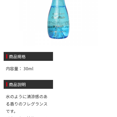
商品規格
内容量： 30ml
商品説明
水のように清涼感のあ
る香りのフレグランス
です。