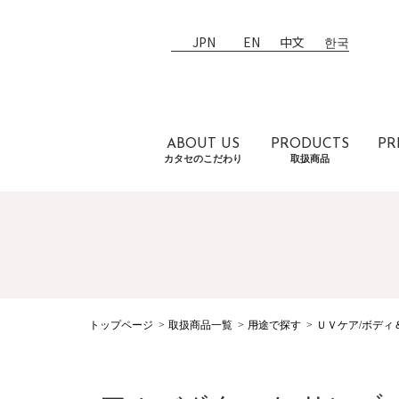
JPN
EN
中文
한국
ABOUT US
PRODUCTS
PR
カタセのこだわり
取扱商品
トップページ
取扱商品一覧
用途で探す
ＵＶケア/ボディ