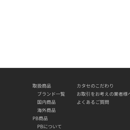
取扱商品
カタセのこだわり
ブランド一覧
お取引をお考えの業者様
国内商品
よくあるご質問
海外商品
PB商品
PBについて