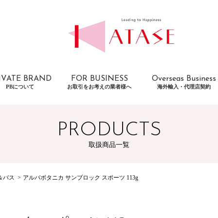
IVATE BRAND
FOR BUSINESS
Overseas Business
PBについて
お取引をお考えの業者様へ
海外輸入・代理店契約
PRODUCTS
取扱商品一覧
＆バス
アルバボタニカ サンブロック スポーツ 113g