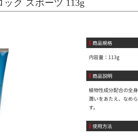
ク スポーツ 113g
商品規格
内容量：113g
商品説明
植物性成分配合の全身
潤いをあたえ、なめら
す。
使用方法