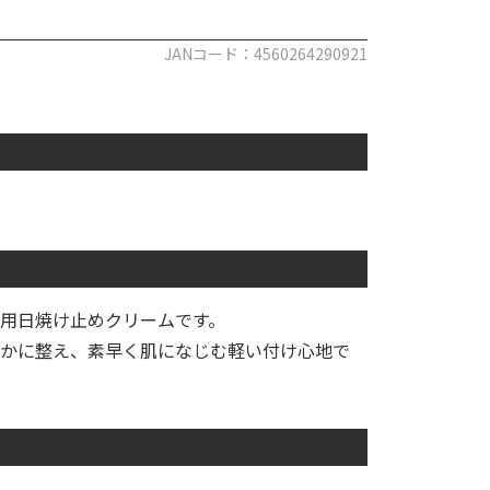
JANコード：4560264290921
用日焼け止めクリームです。
かに整え、素早く肌になじむ軽い付け心地で