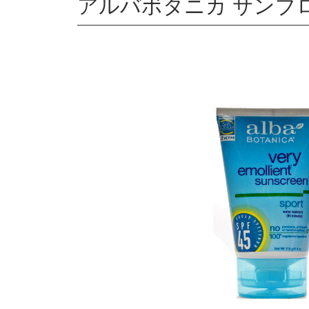
アルバボタニカ サンブロッ