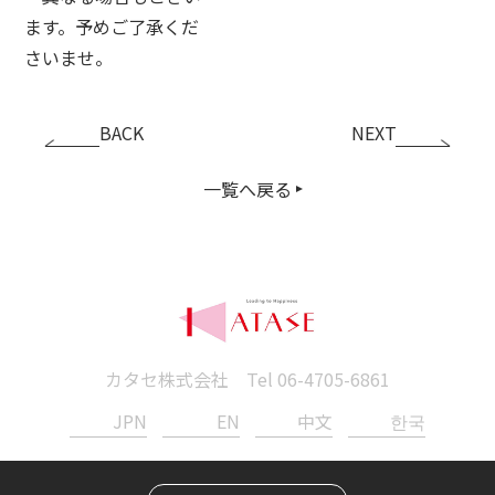
ます。予めご了承くだ
さいませ。
BACK
NEXT
一覧へ戻る
カタセ株式会社 Tel
06-4705-6861
JPN
EN
中文
한국