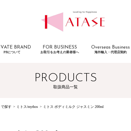
IVATE BRAND
FOR BUSINESS
Overseas Business
PBについて
お取引をお考えの業者様へ
海外輸入・代理店契約
PRODUCTS
取扱商品一覧
トで探す
ミトス/mythos
ミトス ボディミルク ジャスミン 200ml