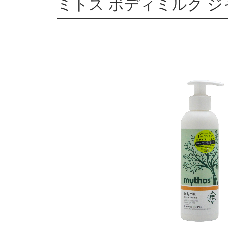
ミトス ボディミルク ジャ