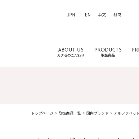
JPN
EN
中文
한국
ABOUT US
PRODUCTS
PR
カタセのこだわり
取扱商品
トップページ
取扱商品一覧
国内ブランド
アルファベッ