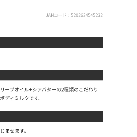
JANコード：5202624545232
リーブオイル+シアバターの2種類のこだわり
ボディミルクです。
なじませます。