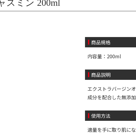
スミン 200ml
商品規格
内容量：200ml
商品説明
エクストラバージンオ
成分を配合した無添加
使用方法
適量を手に取り肌に