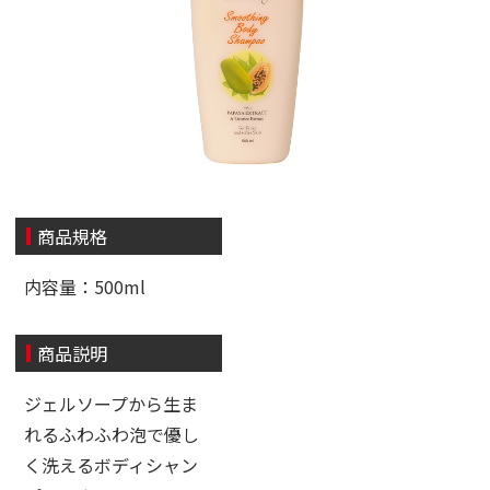
商品規格
内容量：500ml
商品説明
ジェルソープから生ま
れるふわふわ泡で優し
く洗えるボディシャン