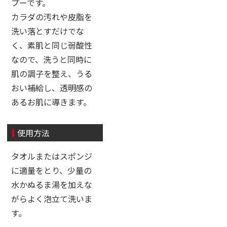
プーです。
カラダの汚れや皮脂を
洗い落とすだけでな
く、素肌と同じ弱酸性
なので、洗うと同時に
肌の調子を整え、うる
おい補給し、透明感の
あるお肌に導きます。
使用方法
タオルまたはスポンジ
に適量をとり、少量の
水かぬるま湯を加えな
がらよく泡立て洗いま
す。