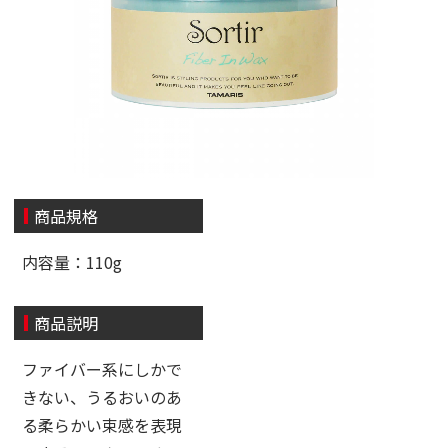
商品規格
内容量：110g
商品説明
ファイバー系にしかで
きない、うるおいのあ
る柔らかい束感を表現