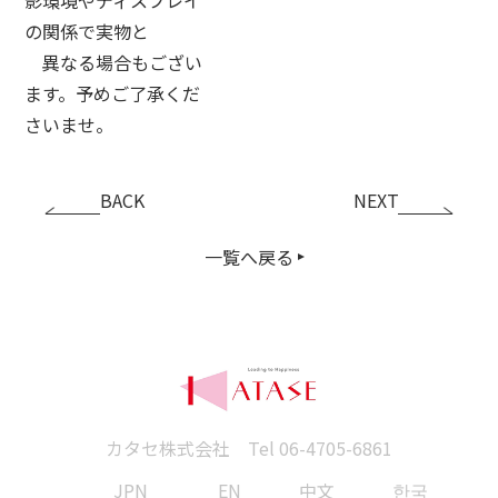
の関係で実物と
異なる場合もござい
ます。予めご了承くだ
さいませ。
BACK
NEXT
一覧へ戻る
カタセ株式会社 Tel
06-4705-6861
JPN
EN
中文
한국