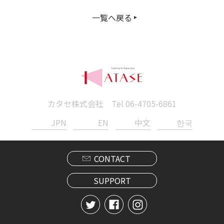
一覧へ戻る
カタセ株式会社 Tel
06-4705-6861
JPN
EN
中文
한국
CONTACT
SUPPORT