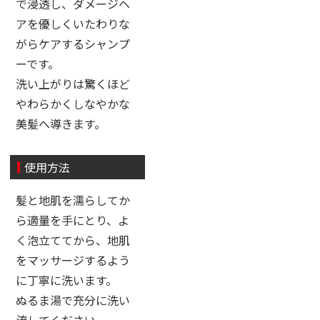
で浸透し、ダメージヘ
アを優しくいたわりな
がらケアするシャンプ
ーです。
洗い上がりは驚くほど
やわらかくしなやかな
美髪へ導きます。
使用方法
髪と地肌を濡らしてか
ら適量を手にとり、よ
く泡立ててから、地肌
をマッサージするよう
に丁寧に洗います。
ぬるま湯で充分に洗い
流してください。