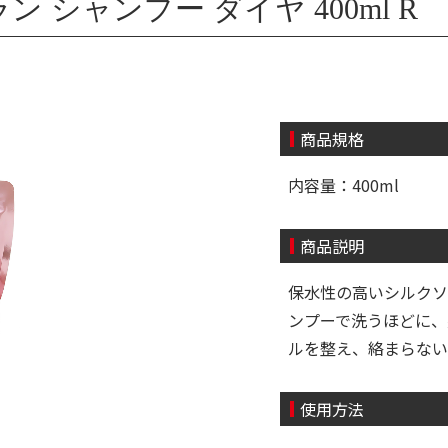
 シャンプー ダイヤ 400ml R
商品規格
内容量：400ml
商品説明
保水性の高いシルクソ
ンプーで洗うほどに、
ルを整え、絡まらない
使用方法