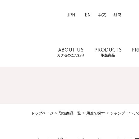
JPN
EN
中文
한국
ABOUT US
PRODUCTS
PR
カタセのこだわり
取扱商品
トップページ
取扱商品一覧
用途で探す
シャンプー/ヘア