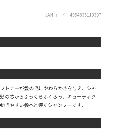
JANコード：4954835113397
フトナーが髪の毛にやわらかさを与え、シャ
髪の芯からふっくらふくらみ、キューティク
動きやすい髪へと導くシャンプーです。