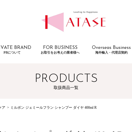
IVATE BRAND
FOR BUSINESS
Overseas Business
PBについて
お取引をお考えの業者様へ
海外輸入・代理店契約
PRODUCTS
取扱商品一覧
ケア
ミルボン ジェミールフラン シャンプー ダイヤ 400ml R