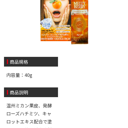
商品規格
内容量：40g
商品説明
温州ミカン果皮、発酵
ローズハチミツ、キャ
ロットエキス配合で塗