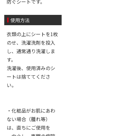
防ぐシートです。
使用方法
衣類の上にシートを1枚
のせ、洗濯洗剤を投入
し、通常通り洗濯しま
す。
洗濯後、使用済みのシ
ートは捨ててくださ
い。
・化粧品がお肌にあわ
ない場合（腫れ等）
は、直ちにご使用を
中止し、専門の病院