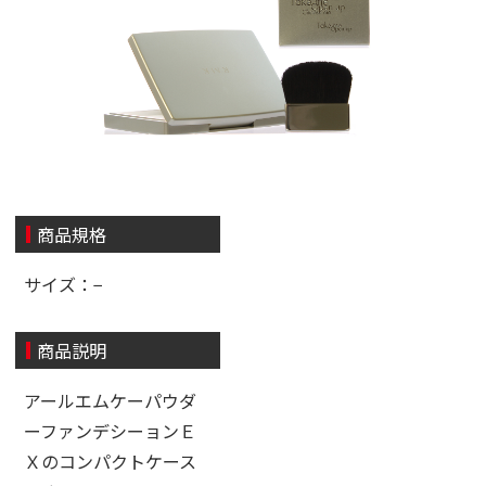
商品規格
サイズ：−
商品説明
アールエムケーパウダ
ーファンデシーョンＥ
Ｘのコンパクトケース